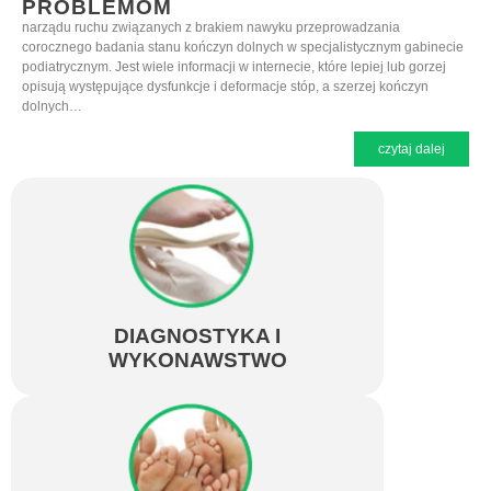
PROBLEMOM
narządu ruchu związanych z brakiem nawyku przeprowadzania
corocznego badania stanu kończyn dolnych w specjalistycznym gabinecie
podiatrycznym. Jest wiele informacji w internecie, które lepiej lub gorzej
opisują występujące dysfunkcje i deformacje stóp, a szerzej kończyn
dolnych…
czytaj dalej
DIAGNOSTYKA I
WYKONAWSTWO