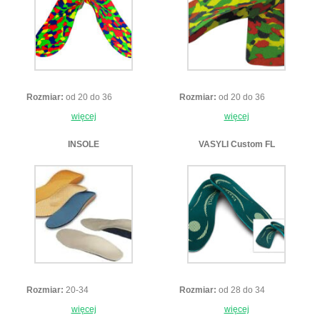
Rozmiar:
od 20 do 36
Rozmiar:
od 20 do 36
więcej
więcej
INSOLE
VASYLI Custom FL
Rozmiar:
20-34
Rozmiar:
od 28 do 34
więcej
więcej