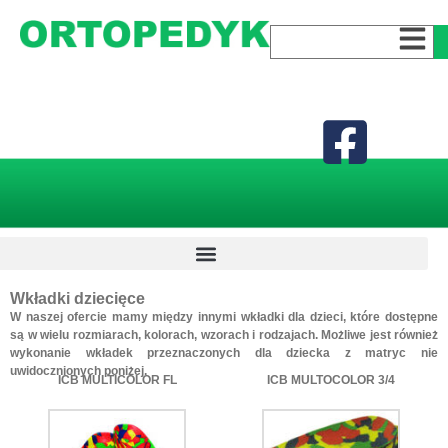
Wkładki dziecięce
W naszej ofercie mamy między innymi wkładki dla dzieci, które dostępne
są w wielu rozmiarach, kolorach, wzorach i rodzajach. Możliwe jest również
wykonanie wkładek przeznaczonych dla dziecka z matryc nie
uwidocznionych poniżej.
ICB MULTICOLOR FL
ICB MULTOCOLOR 3/4