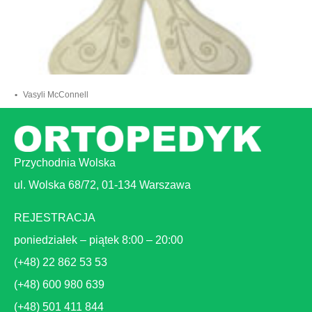
Vasyli McConnell
Przychodnia Wolska
ul. Wolska 68/72, 01-134 Warszawa
REJESTRACJA
poniedziałek – piątek 8:00 – 20:00
(+48) 22 862 53 53
(+48) 600 980 639
(+48) 501 411 844