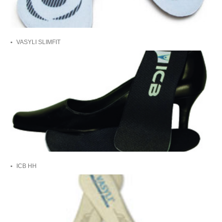
VASYLI SLIMFIT
ICB HH